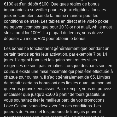
€100 et d'un dépôt €100. Quelques règles de bonus
importantes à surveiller pour les jeux éligibles : tous les
jeux ne comptent pas de la même manière pour les
conditions de mise. Les tables en direct et le vidéo poker
ne peuvent compter que pour 10 % or not at all, while most
slots count for 100%. La plupart du temps, vous devez
déposer au moins €20 pour obtenir le bonus.
Les bonus ne fonctionnent généralement que pendant un
certain temps après leur activation, par exemple 7 ou 14
jours. L'argent bonus et les gains sont retirés si les
exigences ne sont pas remplies. Lorsque des paris sont en
cours, il existe une mise maximale qui peut être effectuée à
chaque tour ou main. Il s'agit généralement de €5. Limites
de retrait : certains bonus ont des limites quant au montant
que vous pouvez encaisser. Par exemple, vous ne pouvez
encaisser que jusqu'à €500 à partir de tours gratuits. Si
vous souhaitez tirer le meilleur parti de vos promotions
Love Casino, vous devez vérifier ces conditions. Les
joueurs de France et les joueurs de français peuvent