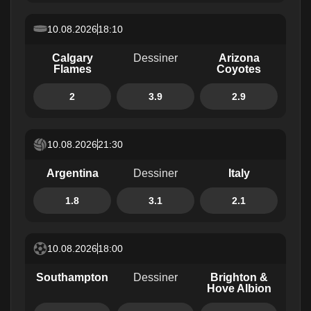
10.08.2026
18:10
Calgary
Dessiner
Arizona
Flames
Coyotes
2
3.9
2.9
10.08.2026
21:30
Argentina
Dessiner
Italy
1.8
3.1
2.1
10.08.2026
18:00
Southampton
Dessiner
Brighton &
Hove Albion