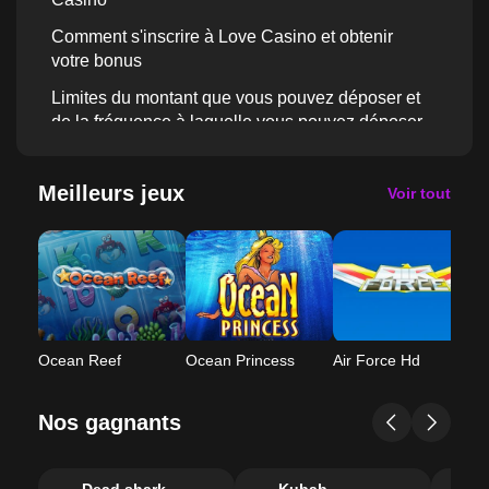
Comment s'inscrire à Love Casino et obtenir
votre bonus
Limites du montant que vous pouvez déposer et
de la fréquence à laquelle vous pouvez déposer
pour obtenir des bonus Love Casino
Options de retrait rapide et délais de traitement
Meilleurs jeux
Voir tout
Conditions de bonus et exigences de mise
Jeux mobiles au Love Casino
Bonus du casino Love
Ocean Reef
Ocean Princess
Air Force Hd
F
Nos gagnants