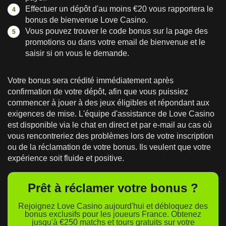
Effectuer un dépôt d'au moins €20 vous rapportera le
bonus de bienvenue Love Casino.
Vous pouvez trouver le code bonus sur la page des
promotions ou dans votre email de bienvenue et le
saisir si on vous le demande.
Votre bonus sera crédité immédiatement après
confirmation de votre dépôt, afin que vous puissiez
commencer à jouer à des jeux éligibles et répondant aux
exigences de mise. L'équipe d'assistance de Love Casino
est disponible via le chat en direct et par e-mail au cas où
vous rencontreriez des problèmes lors de votre inscription
ou de la réclamation de votre bonus. Ils veulent que votre
expérience soit fluide et positive.
Prêt à réclamer votre bonus ?
Rejoignez Love Casino aujourd'hui et débloquez des
bonus exclusifs pour les joueurs France. Obtenez
jusqu'à €250 matchs et tours gratuits sur votre