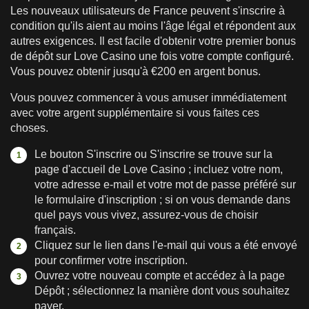
Les nouveaux utilisateurs de France peuvent s'inscrire à
condition qu'ils aient au moins l'âge légal et répondent aux
autres exigences. Il est facile d'obtenir votre premier bonus
de dépôt sur Love Casino une fois votre compte configuré.
Vous pouvez obtenir jusqu'à €200 en argent bonus.
Vous pouvez commencer à vous amuser immédiatement
avec votre argent supplémentaire si vous faites ces
choses.
Le bouton S'inscrire ou S'inscrire se trouve sur la
page d'accueil de Love Casino ; incluez votre nom,
votre adresse e-mail et votre mot de passe préféré sur
le formulaire d'inscription ; si on vous demande dans
quel pays vous vivez, assurez-vous de choisir
français.
Cliquez sur le lien dans l'e-mail qui vous a été envoyé
pour confirmer votre inscription.
Ouvrez votre nouveau compte et accédez à la page
Dépôt ; sélectionnez la manière dont vous souhaitez
payer.